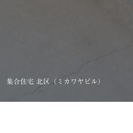
集合住宅 北区（ミカワヤビル）
北区の既存集合住宅を、「食べる」をテーマとし再構築した改
修プロジェクト。